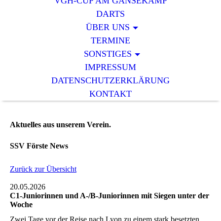
VGH-CUP AM GÄNSEKAMP
DARTS
ÜBER UNS
TERMINE
SONSTIGES
IMPRESSUM
DATENSCHUTZERKLÄRUNG
KONTAKT
Aktuelles aus unserem Verein.
SSV Förste News
Zurück zur Übersicht
20.05.2026
C1-Juniorinnen und A-/B-Juniorinnen mit Siegen unter der
Woche
Zwei Tage vor der Reise nach Lyon zu einem stark besetzten