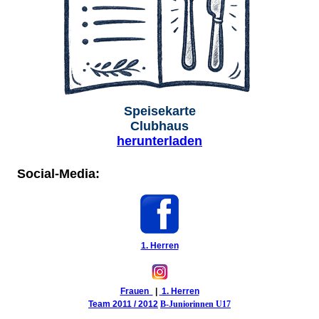
Speisekarte
Clubhaus
herunterladen
Social-Media:
1. Herren
Frauen
|
1. Herren
Team 2011 / 2012
B-Juniorinnen U17