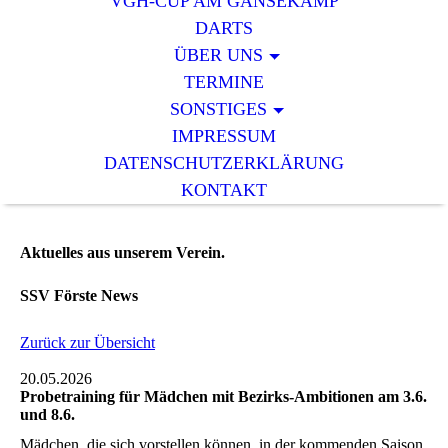
VGH-CUP AM GÄNSEKAMP
DARTS
ÜBER UNS
TERMINE
SONSTIGES
IMPRESSUM
DATENSCHUTZERKLÄRUNG
KONTAKT
Aktuelles aus unserem Verein.
SSV Förste News
Zurück zur Übersicht
20.05.2026
Probetraining für Mädchen mit Bezirks-Ambitionen am 3.6.
und 8.6.
Mädchen, die sich vorstellen können, in der kommenden Saison