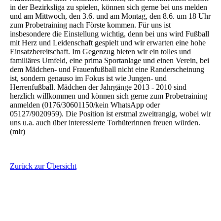
in der Bezirksliga zu spielen, können sich gerne bei uns melden
und am Mittwoch, den 3.6. und am Montag, den 8.6. um 18 Uhr
zum Probetraining nach Förste kommen. Für uns ist
insbesondere die Einstellung wichtig, denn bei uns wird Fußball
mit Herz und Leidenschaft gespielt und wir erwarten eine hohe
Einsatzbereitschaft. Im Gegenzug bieten wir ein tolles und
familiäres Umfeld, eine prima Sportanlage und einen Verein, bei
dem Mädchen- und Frauenfußball nicht eine Randerscheinung
ist, sondern genauso im Fokus ist wie Jungen- und
Herrenfußball. Mädchen der Jahrgänge 2013 - 2010 sind
herzlich willkommen und können sich gerne zum Probetraining
anmelden (0176/30601150/kein WhatsApp oder
05127/9020959). Die Position ist erstmal zweitrangig, wobei wir
uns u.a. auch über interessierte Torhüterinnen freuen würden.
(mlr)
Zurück zur Übersicht